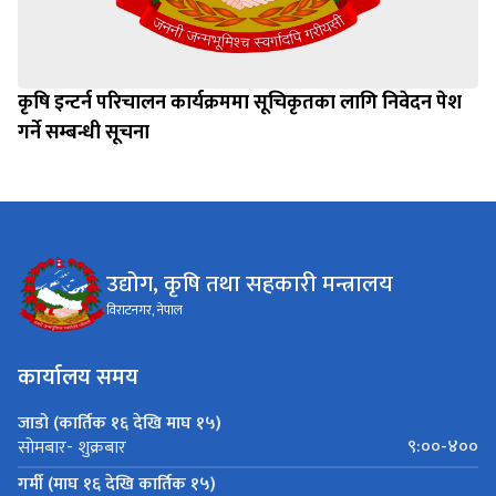
कृषि इन्टर्न परिचालन कार्यक्रममा सूचिकृतका लागि निवेदन पेश
गर्ने सम्बन्धी सूचना
उद्योग, कृषि तथा सहकारी मन्त्रालय
विराटनगर, नेपाल
कार्यालय समय
जाडो (कार्तिक १६ देखि माघ १५)
९:००-४००
सोमबार- शुक्रबार
गर्मी (माघ १६ देखि कार्तिक १५)