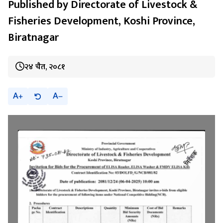
Published by Directorate of Livestock &
Fisheries Development, Koshi Province,
Biratnagar
२४ चैत, २०८१
A
A