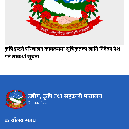
कृषि इन्टर्न परिचालन कार्यक्रममा सूचिकृतका लागि निवेदन पेश
गर्ने सम्बन्धी सूचना
उद्योग, कृषि तथा सहकारी मन्त्रालय
विराटनगर, नेपाल
कार्यालय समय