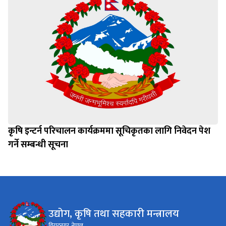
कृषि इन्टर्न परिचालन कार्यक्रममा सूचिकृतका लागि निवेदन पेश
गर्ने सम्बन्धी सूचना
उद्योग, कृषि तथा सहकारी मन्त्रालय
विराटनगर, नेपाल