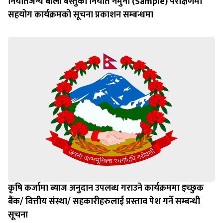
निर्यातजन्य बाली बस्तुको निर्यात नमुना (Sample) परीक्षणमा
सहयोग कार्यक्रमको सूचना प्रकाशन सम्बन्धमा
कृषि कर्जामा ब्याज अनुदान उपलब्ध गराउने कार्यक्रममा इच्छुक
बैंक/ वित्तीय संस्था/ सहकारीहरुलाई प्रस्ताव पेश गर्ने सम्बन्धी
सूचना