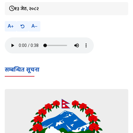
१३ जेठ, २०८२
A
A
सम्बन्धित सूचना