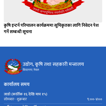
कृषि इन्टर्न परिचालन कार्यक्रममा सूचिकृतका लागि निवेदन पेश
गर्ने सम्बन्धी सूचना
उद्योग, कृषि तथा सहकारी मन्त्रालय
विराटनगर, नेपाल
कार्यालय समय
जाडो (कार्तिक १६ देखि माघ १५)
९:००-४००
सोमबार- शुक्रबार